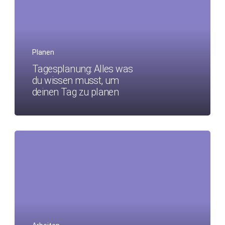
Planen
Tagesplanung: Alles was
du wissen musst, um
deinen Tag zu planen