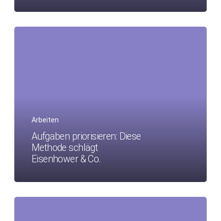
Arbeiten
Aufgaben priorisieren: Diese
Methode schlägt
Eisenhower & Co.