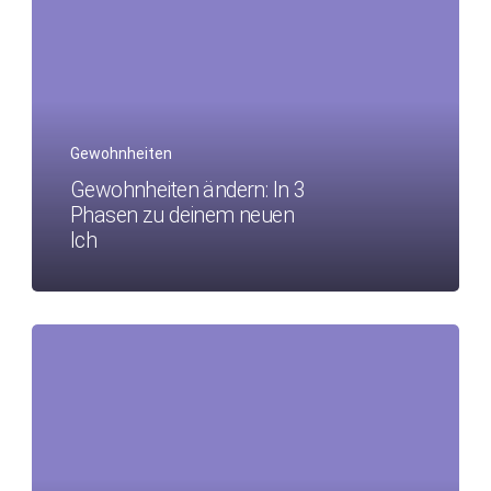
Gewohnheiten
Gewohnheiten ändern: In 3
Phasen zu deinem neuen
Ich